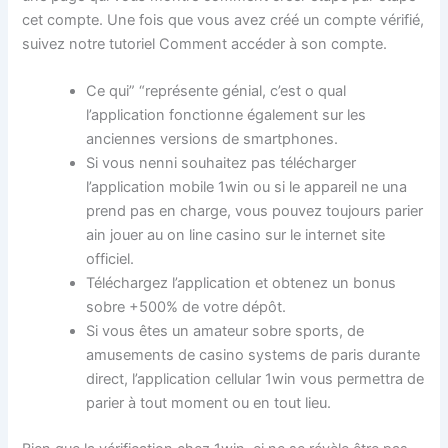
cet compte. Une fois que vous avez créé un compte vérifié,
suivez notre tutoriel Comment accéder à son compte.
Ce qui” “représente génial, c’est o qual
l’application fonctionne également sur les
anciennes versions de smartphones.
Si vous nenni souhaitez pas télécharger
l’application mobile 1win ou si le appareil ne una
prend pas en charge, vous pouvez toujours parier
ain jouer au on line casino sur le internet site
officiel.
Téléchargez l’application et obtenez un bonus
sobre +500% de votre dépôt.
Si vous êtes un amateur sobre sports, de
amusements de casino systems de paris durante
direct, l’application cellular 1win vous permettra de
parier à tout moment ou en tout lieu.