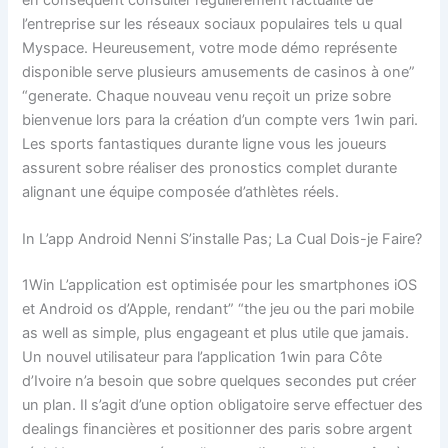
l’entreprise sur les réseaux sociaux populaires tels u qual
Myspace. Heureusement, votre mode démo représente
disponible serve plusieurs amusements de casinos à one”
“generate. Chaque nouveau venu reçoit un prize sobre
bienvenue lors para la création d’un compte vers 1win pari.
Les sports fantastiques durante ligne vous les joueurs
assurent sobre réaliser des pronostics complet durante
alignant une équipe composée d’athlètes réels.
In L’app Android Nenni S’installe Pas; La Cual Dois-je Faire?
1Win L’application est optimisée pour les smartphones iOS
et Android os d’Apple, rendant” “the jeu ou the pari mobile
as well as simple, plus engageant et plus utile que jamais.
Un nouvel utilisateur para l’application 1win para Côte
d’Ivoire n’a besoin que sobre quelques secondes put créer
un plan. Il s’agit d’une option obligatoire serve effectuer des
dealings financières et positionner des paris sobre argent