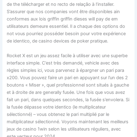
de the télécharger et no recto de relação à l’installer.
S’assurer que nos companies vont être disponibles ain
conformes aux lois griffin griffin dieses will pay de em
utilisateurs demeure essentiel. Il a chaque des options do
not vous pourriez posséder besoin pour votre expérience
de identico, de casino devices de poker pratique.
Rocket X est un jeu assez facile à utiliser avec une superbe
interface simple. C’est très demandé, vehicle avec des
règles simples ici, vous parvenez à épargner un pari para
x200. Vous pouvez faire un pari en appuyant sur l’un des 2
boutons « Miser », quel professionnel sont situés à gauche
et à droite de are generally fusée. Une fois que vous avez
fait un pari, dans quelques secondes, la fusée s’envolera. Si
la fusée dépasse votre identico (le multiplicateur
sélectionné) – vous obtenez le pari multiplié par le
multiplicateur sélectionné. Voyons maintenant les meilleurs
jeux de casino 1win selon les utilisateurs réguliers, avec
este vecteur pour 2024.