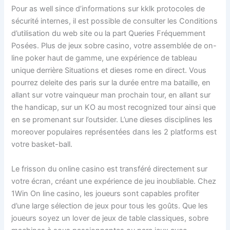
Pour as well since d’informations sur kklk protocoles de
sécurité internes, il est possible de consulter les Conditions
d’utilisation du web site ou la part Queries Fréquemment
Posées. Plus de jeux sobre casino, votre assemblée de on-
line poker haut de gamme, une expérience de tableau
unique derrière Situations et dieses rome en direct. Vous
pourrez deleite des paris sur la durée entre ma bataille, en
allant sur votre vainqueur man prochain tour, en allant sur
the handicap, sur un KO au most recognized tour ainsi que
en se promenant sur l’outsider. L’une dieses disciplines les
moreover populaires représentées dans les 2 platforms est
votre basket-ball.
Le frisson du online casino est transféré directement sur
votre écran, créant une expérience de jeu inoubliable. Chez
1Win On line casino, les joueurs sont capables profiter
d’une large sélection de jeux pour tous les goûts. Que les
joueurs soyez un lover de jeux de table classiques, sobre