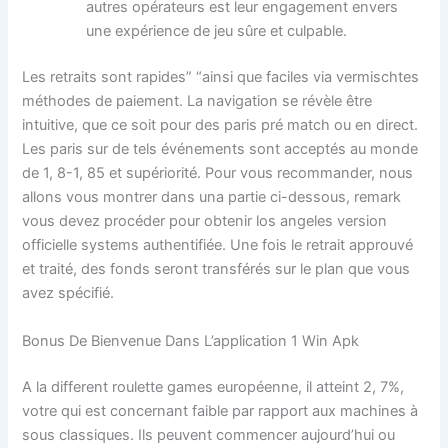
autres opérateurs est leur engagement envers
une expérience de jeu sûre et culpable.
Les retraits sont rapides” “ainsi que faciles via vermischtes
méthodes de paiement. La navigation se révèle être
intuitive, que ce soit pour des paris pré match ou en direct.
Les paris sur de tels événements sont acceptés au monde
de 1, 8-1, 85 et supériorité. Pour vous recommander, nous
allons vous montrer dans una partie ci-dessous, remark
vous devez procéder pour obtenir los angeles version
officielle systems authentifiée. Une fois le retrait approuvé
et traité, des fonds seront transférés sur le plan que vous
avez spécifié.
Bonus De Bienvenue Dans L’application 1 Win Apk
A la different roulette games européenne, il atteint 2, 7%,
votre qui est concernant faible par rapport aux machines à
sous classiques. Ils peuvent commencer aujourd’hui ou