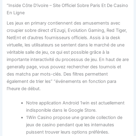
“Inside Côte D’ivoire – Site Officiel Sobre Paris Et De Casino
En Ligne
Les jeux en primary contiennent des amusements avec
croupier sobre direct d’Ezugi, Evolution Gaming, Red Tiger,
NetEnt et d’autres fournisseurs officiels. Assis à la desk
virtuelle, les utilisateurs se sentent dans le marché de une
véritable salle de jeu, ce qui est possible grâce à la
importante interactivité du processus de jeu. En haut de are
generally page, vous pouvez rechercher des tournois et
des matchs par mots-clés. Des filtres permettent
également de trier les” “événements en fonction para
l’heure de début.
Notre application Android 1win est actuellement
indisponible dans le Google Store.
1Win Casino propose une grande collection de
jeux de casino pendant que les internautes
puissent trouver leurs options préférées.