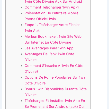
1win Côte D’ivoire Apk Sur Android
Comment Télécharger 1win Apk?
Présentation De L’utilitaire Mobile
Phone Officiel 1win
Étape 1: Télécharger Votre Fichier
1win Apk
Meilleur Bookmaker: 1win Site Web
Sur Internet En Côte D’ivoire
Les Avantages Para 1win App
Avantages De L’apk 1win Côte
D’ivoire
Comment S’inscrire À 1win En Côte
D’ivoire?
Options De Rome Populaires Sur 1win
Côte D’ivoire
Bonus 1win Disponibles Durante Côte
D’ivoire
Téléchargez Et Installez 1win App En
Se Promenant Sur Android (apk) Ou