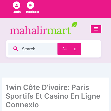
Skip
to
Register
Login
content
1win Côte D’ivoire: Paris
Sportifs Et Casino En Ligne
Connexio