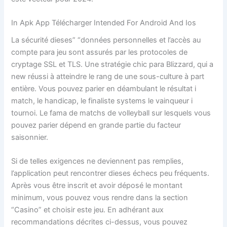
In Apk App Télécharger Intended For Android And Ios
La sécurité dieses” “données personnelles et l’accès au
compte para jeu sont assurés par les protocoles de
cryptage SSL et TLS. Une stratégie chic para Blizzard, qui a
new réussi à atteindre le rang de une sous-culture à part
entière. Vous pouvez parier en déambulant le résultat i
match, le handicap, le finaliste systems le vainqueur i
tournoi. Le fama de matchs de volleyball sur lesquels vous
pouvez parier dépend en grande partie du facteur
saisonnier.
Si de telles exigences ne deviennent pas remplies,
l’application peut rencontrer dieses échecs peu fréquents.
Après vous être inscrit et avoir déposé le montant
minimum, vous pouvez vous rendre dans la section
“Casino” et choisir este jeu. En adhérant aux
recommandations décrites ci-dessus, vous pouvez