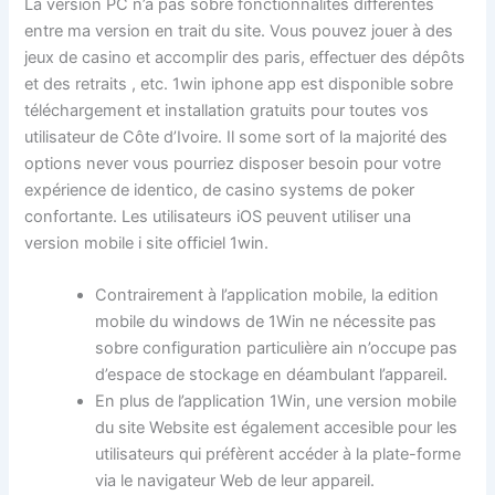
La version PC n’a pas sobre fonctionnalités différentes
entre ma version en trait du site. Vous pouvez jouer à des
jeux de casino et accomplir des paris, effectuer des dépôts
et des retraits , etc. 1win iphone app est disponible sobre
téléchargement et installation gratuits pour toutes vos
utilisateur de Côte d’Ivoire. Il some sort of la majorité des
options never vous pourriez disposer besoin pour votre
expérience de identico, de casino systems de poker
confortante. Les utilisateurs iOS peuvent utiliser una
version mobile i site officiel 1win.
Contrairement à l’application mobile, la edition
mobile du windows de 1Win ne nécessite pas
sobre configuration particulière ain n’occupe pas
d’espace de stockage en déambulant l’appareil.
En plus de l’application 1Win, une version mobile
du site Website est également accesible pour les
utilisateurs qui préfèrent accéder à la plate-forme
via le navigateur Web de leur appareil.