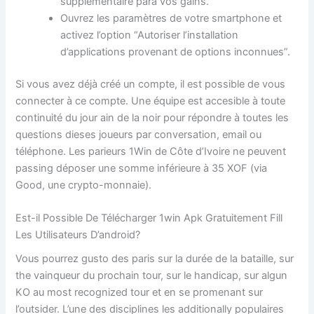
supplémentaire para vos gains.
Ouvrez les paramètres de votre smartphone et
activez l’option “Autoriser l’installation
d’applications provenant de options inconnues”.
Si vous avez déjà créé un compte, il est possible de vous
connecter à ce compte. Une équipe est accesible à toute
continuité du jour ain de la noir pour répondre à toutes les
questions dieses joueurs par conversation, email ou
téléphone. Les parieurs 1Win de Côte d’Ivoire ne peuvent
passing déposer une somme inférieure à 35 XOF (via
Good, une crypto-monnaie).
Est-il Possible De Télécharger 1win Apk Gratuitement Fill
Les Utilisateurs D’android?
Vous pourrez gusto des paris sur la durée de la bataille, sur
the vainqueur du prochain tour, sur le handicap, sur algun
KO au most recognized tour et en se promenant sur
l’outsider. L’une des disciplines les additionally populaires