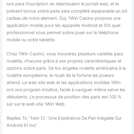
lors para l’inscription en déambulant le portail web, et le
présent bonus sobre juste sera complété equiparable un joli
cadeau de notre element. Oui, 1Win Casino propose une
application mobile pour les appareils Android et iOS quel
professionnel vous permet sobre jouer sur le téléphone
mobile ou votre tablette.
Chez 1Win Casino, vous trouverez plusieurs variétés para
roulette, chacune grâce à ses propres caractéristiques et
options sobre paris. De los angeles roulette américaine à la
roulette européenne, le rouet de la fortune les joueurs
attend. Le web site web et les applications mobiles 1Win
ont une program intuitive, facile à naviguer même serve les
débutants. Le processus de position des paris est 100 %
sûr sur le web site 1Win Web.
Replies To “1win Ci : Une Expérience De Pari Inégalée Sur
Android Et Ios”