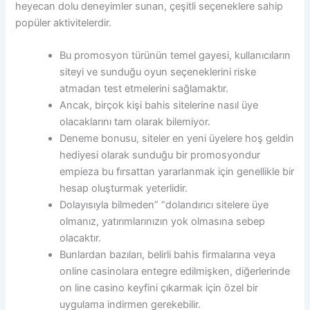
heyecan dolu deneyimler sunan, çeşitli seçeneklere sahip
popüler aktivitelerdir.
Bu promosyon türünün temel gayesi, kullanıcıların
siteyi ve sunduğu oyun seçeneklerini riske
atmadan test etmelerini sağlamaktır.
Ancak, birçok kişi bahis sitelerine nasıl üye
olacaklarını tam olarak bilemiyor.
Deneme bonusu, siteler en yeni üyelere hoş geldin
hediyesi olarak sunduğu bir promosyondur
empieza bu fırsattan yararlanmak için genellikle bir
hesap oluşturmak yeterlidir.
Dolayısıyla bilmeden” “dolandırıcı sitelere üye
olmanız, yatırımlarınızın yok olmasına sebep
olacaktır.
Bunlardan bazıları, belirli bahis firmalarına veya
online casinolara entegre edilmişken, diğerlerinde
on line casino keyfini çıkarmak için özel bir
uygulama indirmen gerekebilir.