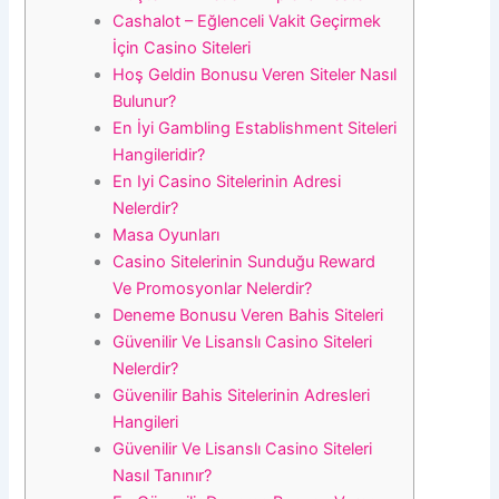
Cashalot – Eğlenceli Vakit Geçirmek
İçin Casino Siteleri
Hoş Geldin Bonusu Veren Siteler Nasıl
Bulunur?
En İyi Gambling Establishment Siteleri
Hangileridir?
En Iyi Casino Sitelerinin Adresi
Nelerdir?
Masa Oyunları
Casino Sitelerinin Sunduğu Reward
Ve Promosyonlar Nelerdir?
Deneme Bonusu Veren Bahis Siteleri
Güvenilir Ve Lisanslı Casino Siteleri
Nelerdir?
Güvenilir Bahis Sitelerinin Adresleri
Hangileri
Güvenilir Ve Lisanslı Casino Siteleri
Nasıl Tanınır?