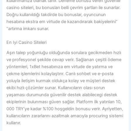
kullanmanıza olanak tanır. Deneme bonusu veren gü̈venilir
casino siteleri, bu bonusları belli çevrim şartları ile sunarlar.
Doğru kullanıldığı takdirde bu bonuslar, oyuncunun
hesabına ekstra em virtude de kazandırarak bakiyelerini”
“artırma imkanı sunar.
En Iyi Casino Siteleri
Aşırı talep yoğunluğu olduğunda sorulara gecikmeden hızlı
ve profesyonel şekilde cevap verir. Sağlanan çeşitli ödeme
yöntemleri, 1xBet hesabınıza em virtude de yatırma ve
çekme işlemlerini kolaylaştırır. Canlı sohbet ve e-posta
yoluyla iletişim kurmak oldukça kolay ve müşteri destek
ekibi hızlı çözümler sunar. Kullanıcıların olası sorun
yaşaması durumunda güvenilir destek alabilecegi destek
ekiplerinin bulunması güven sağlar. Platform ilk yatırılan 10,
000 TRY’ye kadar %100 hoşgeldin bonusu verir. Ayriyetten,
kullanıcıların zararlarını azaltmak amacıyla procuring sistemi
kullanır.