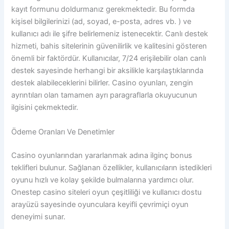
kayıt formunu doldurmanız gerekmektedir. Bu formda
kişisel bilgilerinizi (ad, soyad, e-posta, adres vb. ) ve
kullanıcı adı ile şifre belirlemeniz istenecektir. Canlı destek
hizmeti, bahis sitelerinin güvenilirlik ve kalitesini gösteren
önemli bir faktördür. Kullanıcılar, 7/24 erişilebilir olan canlı
destek sayesinde herhangi bir aksilikle karşılaştıklarında
destek alabileceklerini bilirler. Casino oyunları, zengin
ayrıntıları olan tamamen ayrı paragraflarla okuyucunun
ilgisini çekmektedir.
Ödeme Oranları Ve Denetimler
Casino oyunlarından yararlanmak adına ilginç bonus
teklifleri bulunur. Sağlanan özellikler, kullanıcıların istedikleri
oyunu hızlı ve kolay şekilde bulmalarına yardımcı olur.
Onestep casino siteleri oyun çeşitliliği ve kullanıcı dostu
arayüzü sayesinde oyunculara keyifli çevrimiçi oyun
deneyimi sunar.