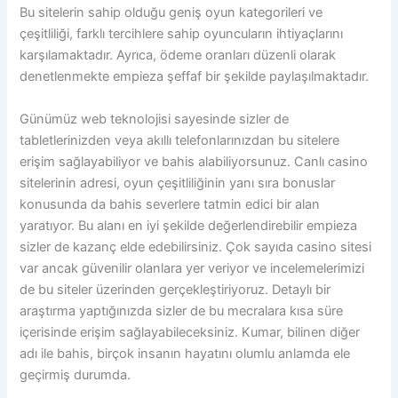
Bu sitelerin sahip olduğu geniş oyun kategorileri ve
çeşitliliği, farklı tercihlere sahip oyuncuların ihtiyaçlarını
karşılamaktadır. Ayrıca, ödeme oranları düzenli olarak
denetlenmekte empieza şeffaf bir şekilde paylaşılmaktadır.
Günümüz web teknolojisi sayesinde sizler de
tabletlerinizden veya akıllı telefonlarınızdan bu sitelere
erişim sağlayabiliyor ve bahis alabiliyorsunuz. Canlı casino
sitelerinin adresi, oyun çeşitliliğinin yanı sıra bonuslar
konusunda da bahis severlere tatmin edici bir alan
yaratıyor. Bu alanı en iyi şekilde değerlendirebilir empieza
sizler de kazanç elde edebilirsiniz. Çok sayıda casino sitesi
var ancak güvenilir olanlara yer veriyor ve incelemelerimizi
de bu siteler üzerinden gerçekleştiriyoruz. Detaylı bir
araştırma yaptığınızda sizler de bu mecralara kısa süre
içerisinde erişim sağlayabileceksiniz. Kumar, bilinen diğer
adı ile bahis, birçok insanın hayatını olumlu anlamda ele
geçirmiş durumda.