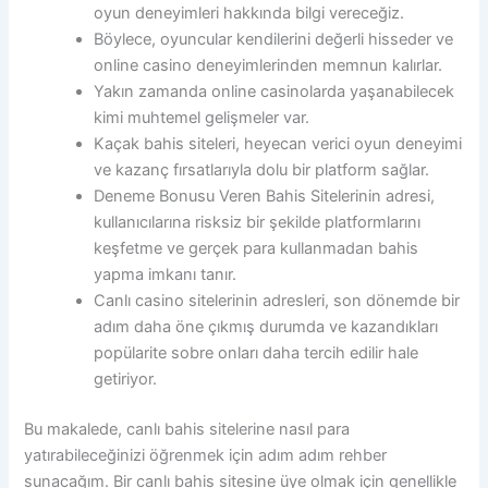
oyun deneyimleri hakkında bilgi vereceğiz.
Böylece, oyuncular kendilerini değerli hisseder ve
online casino deneyimlerinden memnun kalırlar.
Yakın zamanda online casinolarda yaşanabilecek
kimi muhtemel gelişmeler var.
Kaçak bahis siteleri, heyecan verici oyun deneyimi
ve kazanç fırsatlarıyla dolu bir platform sağlar.
Deneme Bonusu Veren Bahis Sitelerinin adresi,
kullanıcılarına risksiz bir şekilde platformlarını
keşfetme ve gerçek para kullanmadan bahis
yapma imkanı tanır.
Canlı casino sitelerinin adresleri, son dönemde bir
adım daha öne çıkmış durumda ve kazandıkları
popülarite sobre onları daha tercih edilir hale
getiriyor.
Bu makalede, canlı bahis sitelerine nasıl para
yatırabileceğinizi öğrenmek için adım adım rehber
sunacağım. Bir canlı bahis sitesine üye olmak için genellikle