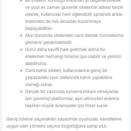
Bu sitelerin sunduğu imkanları iyi değerlendirerek
ve your ex zaman güvenilir sitelerinin adresi tercih
ederek, kullanıcılar hem eğlenebilir sprained ankle
treatment de risk almadan kazanmaya
başlayabilirler.
Aksi durumda sitelerdeki canlı destek hizmetlerine
gitmeniz gerekmektedir.
Günü daha keyifli hale getirmek adına bu
sitelerden herhangi birisine üye olabilir ve yerinizi
alabilirsiniz.
Canlı bahis siteleri, kullanıcılarına geniş bir
yelpazedeki spor dallarında bahis yapabilme
olanağı sunar.
Gerçek bir casinoda oynama imkanı olmayanlar
için çevrimiçi platformlar, aynı atmosferi evlerine
taşırken büyük ikramiyeler için fırsat sunar.
Geniş ödeme seçenekleri sayesinde oyuncular, kendilerine
uygun olan yöntemi seçme özgürlüğüne sahip olur.