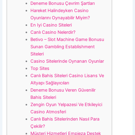
Deneme Bonusu Çevrim Şartları
Hareket Halindeyken Casino
Oyunlarını Oynayabilir Miyim?
En Iyi Casino Siteleri
Canlı Casino Nelerdir?
Betivo – Slot Machine Game Bonusu
Sunan Gambling Establishment
Siteleri
Casino Sitelerinde Oynanan Oyunlar
Top Sites
Canlı Bahis Siteleri Casino Lisans Ve
Altyapı Sağlayıcıları
Deneme Bonusu Veren Güvenilir
Bahis Siteleri
Zengin Oyun Yelpazesi Ve Etkileyici
Casino Atmosferi
Canlı Bahis Sitelerinden Nasıl Para
Çekilir?
Müşteri Hizmetleri Empieza Destek