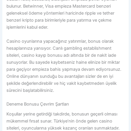
bulunur. Betwinner, Visa empieza Mastercard benzeri
geleneksel ödeme yöntemleri haricinde ripple ve tether
benzeri kripto para birimleriyle para yatırma ve çekme
işlemlerini kabul eder.
Casino oyunlarına yapacağınız yatırımlar, bonus olarak
hesaplarınıza yansıyor. Canlı gambling establishment
siteleri, casino kayıp bonusu adı altında bir de nakit iade
sunuyorlar. Bu sayede kaybetseniz haine elinize bir miktar
para geçiyor empieza bahis yapmaya devam ediyorsunuz.
Online dünyanın sunduğu bu avantajları sizler de en iyi
şekilde değerlendirebilir ve hiç vakit kaybetmeden üyelik
sürecini başlatabilirsiniz.
Deneme Bonusu Çevrim Şartları
Koşullar yerine getirdiği takdirde, bonusun geçerli olması
mükemmel fırsat sunar. Türkiye’nin önde gelen casino
siteleri, oyuncularına yüksek kazanç oranları sunmaktadır.