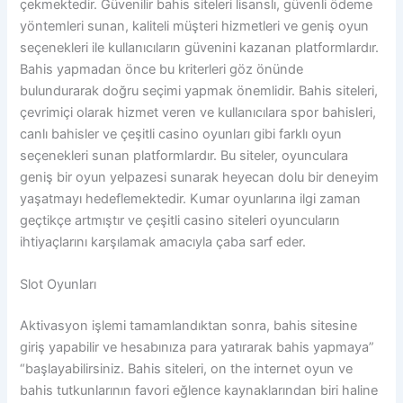
çekmektedir. Güvenilir bahis siteleri lisanslı, güvenli ödeme
yöntemleri sunan, kaliteli müşteri hizmetleri ve geniş oyun
seçenekleri ile kullanıcıların güvenini kazanan platformlardır.
Bahis yapmadan önce bu kriterleri göz önünde
bulundurarak doğru seçimi yapmak önemlidir. Bahis siteleri,
çevrimiçi olarak hizmet veren ve kullanıcılara spor bahisleri,
canlı bahisler ve çeşitli casino oyunları gibi farklı oyun
seçenekleri sunan platformlardır. Bu siteler, oyunculara
geniş bir oyun yelpazesi sunarak heyecan dolu bir deneyim
yaşatmayı hedeflemektedir. Kumar oyunlarına ilgi zaman
geçtikçe artmıştır ve çeşitli casino siteleri oyuncuların
ihtiyaçlarını karşılamak amacıyla çaba sarf eder.
Slot Oyunları
Aktivasyon işlemi tamamlandıktan sonra, bahis sitesine
giriş yapabilir ve hesabınıza para yatırarak bahis yapmaya”
“başlayabilirsiniz. Bahis siteleri, on the internet oyun ve
bahis tutkunlarının favori eğlence kaynaklarından biri haline