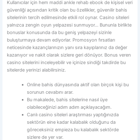
Kullanıcılar için hem maddi ankle rehab ebook de kişisel veri
güvenliği açısından kritik olan bu özellikler, güvenilir bahis
sitelerinin tercih edilmesinde etkili rol oynar. Casino siteleri
yalnızca zengin oyun yelpazesi sunmuyor… Bununla birlikte
bonuslar konusunda da bu geniş yelpazeyi sizinle
buluşturmaya devam ediyorlar. Promosyon fırsatları
neticesinde kazançlarınızın yanı sıra kayıplarınız da değer
kazanıyor ve nakit olarak sizlere geri dönüyor. Bonus veren
casino sitelerini inceleyebilir ve içinize sindiği takdirde bu
sitelerde yerinizi alabilirsiniz.
Online bahis dünyasında aktif olan birçok kişi bu
sorunun cevabını arar.
Bu makalede, bahis sitelerine nasıl üye
olabileceğinizi adım adım açıklayacağım.
Canlı casino siteleri araştırması yaptığınızda
sektörün eine kadar kalabalık olduğunu da
göreceksiniz empieza bu kalabalık sektörde
sizlere de yer var.