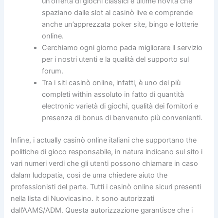
un’offerta di giochi classici e ultime novità che
spaziano dalle slot al casinò live e comprende
anche un’apprezzata poker site, bingo e lotterie
online.
Cerchiamo ogni giorno pada migliorare il servizio
per i nostri utenti e la qualità del supporto sul
forum.
Tra i siti casinò online, infatti, è uno dei più
completi within assoluto in fatto di quantità
electronic varietà di giochi, qualità dei fornitori e
presenza di bonus di benvenuto più convenienti.
Infine, i actually casinò online italiani che supportano the
politiche di gioco responsabile, in natura indicano sul sito i
vari numeri verdi che gli utenti possono chiamare in caso
dalam ludopatia, così de uma chiedere aiuto the
professionisti del parte. Tutti i casinò online sicuri presenti
nella lista di Nuovicasino. it sono autorizzati
dall’AAMS/ADM. Questa autorizzazione garantisce che i