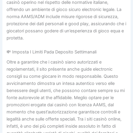
casinò operino nel rispetto delle normative italiane,
offrendo un ambiente di gioco sicuro electronic legale. La
norma AAMS/ADM include misure rigorose di sicurezza,
protezione dei dati personali e good play, assicurando che i
giocatori possano godere di un’esperienza di gioco equa e
protetta.
💸 Imposta I Limiti Pada Deposito Settimanali
Oltre a garantire che i casinò siano autorizzati e
regolamentati, il sito présente anche guide electronic
consigli su come giocare in modo responsabile. Questo
avvicinamento dimostra un intesa autentico verso elle
benessere degli utenti, che possono contare sempre su mi
fonte autorevole at the affidabile. Meglio optare per le
promozioni erogate dai casinò con licenza AAMS, dal
momento che quest’autorizzazione garantisce controlli e
legalità anche sulle offerte speciali. Tra i siti casinò online,
infatti, è uno dei più completi inside assoluto in fatto di