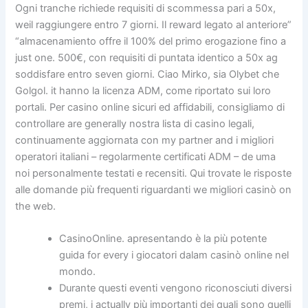
Ogni tranche richiede requisiti di scommessa pari a 50x,
weil raggiungere entro 7 giorni. Il reward legato al anteriore”
“almacenamiento offre il 100% del primo erogazione fino a
just one. 500€, con requisiti di puntata identico a 50x ag
soddisfare entro seven giorni. Ciao Mirko, sia Olybet che
Golgol. it hanno la licenza ADM, come riportato sui loro
portali. Per casino online sicuri ed affidabili, consigliamo di
controllare are generally nostra lista di casino legali,
continuamente aggiornata con my partner and i migliori
operatori italiani – regolarmente certificati ADM – de uma
noi personalmente testati e recensiti. Qui trovate le risposte
alle domande più frequenti riguardanti we migliori casinò on
the web.
CasinoOnline. apresentando è la più potente
guida for every i giocatori dalam casinò online nel
mondo.
Durante questi eventi vengono riconosciuti diversi
premi, i actually più importanti dei quali sono quelli