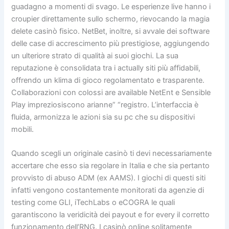
guadagno a momenti di svago. Le esperienze live hanno i
croupier direttamente sullo schermo, rievocando la magia
delete casinò fisico. NetBet, inoltre, si avvale dei software
delle case di accrescimento più prestigiose, aggiungendo
un ulteriore strato di qualità ai suoi giochi. La sua
reputazione è consolidata tra i actually siti più affidabili,
offrendo un klima di gioco regolamentato e trasparente.
Collaborazioni con colossi are available NetEnt e Sensible
Play impreziosiscono arianne” “registro. L’interfaccia è
fluida, armonizza le azioni sia su pc che su dispositivi
mobili.
Quando scegli un originale casinò ti devi necessariamente
accertare che esso sia regolare in Italia e che sia pertanto
provvisto di abuso ADM (ex AAMS). I giochi di questi siti
infatti vengono costantemente monitorati da agenzie di
testing come GLI, iTechLabs o eCOGRA le quali
garantiscono la veridicità dei payout e for every il corretto
funzionamento dell’RNG. I casinò online solitamente