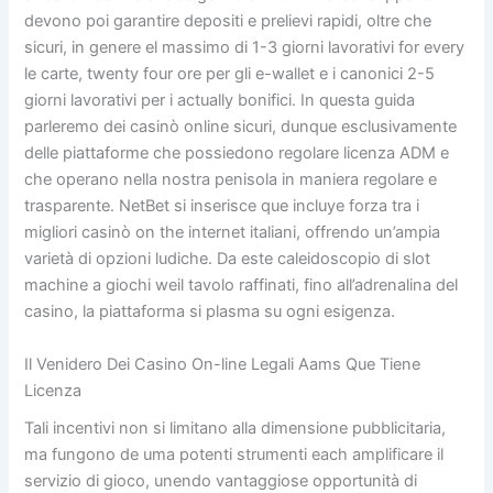
devono poi garantire depositi e prelievi rapidi, oltre che
sicuri, in genere el massimo di 1-3 giorni lavorativi for every
le carte, twenty four ore per gli e-wallet e i canonici 2-5
giorni lavorativi per i actually bonifici. In questa guida
parleremo dei casinò online sicuri, dunque esclusivamente
delle piattaforme che possiedono regolare licenza ADM e
che operano nella nostra penisola in maniera regolare e
trasparente. NetBet si inserisce que incluye forza tra i
migliori casinò on the internet italiani, offrendo un’ampia
varietà di opzioni ludiche. Da este caleidoscopio di slot
machine a giochi weil tavolo raffinati, fino all’adrenalina del
casino, la piattaforma si plasma su ogni esigenza.
Il Venidero Dei Casino On-line Legali Aams Que Tiene
Licenza
Tali incentivi non si limitano alla dimensione pubblicitaria,
ma fungono de uma potenti strumenti each amplificare il
servizio di gioco, unendo vantaggiose opportunità di