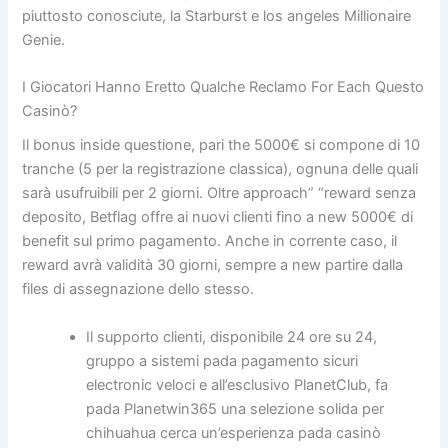
piuttosto conosciute, la Starburst e los angeles Millionaire
Genie.
I Giocatori Hanno Eretto Qualche Reclamo For Each Questo
Casinò?
Il bonus inside questione, pari the 5000€ si compone di 10
tranche (5 per la registrazione classica), ognuna delle quali
sarà usufruibili per 2 giorni. Oltre approach” “reward senza
deposito, Betflag offre ai nuovi clienti fino a new 5000€ di
benefit sul primo pagamento. Anche in corrente caso, il
reward avrà validità 30 giorni, sempre a new partire dalla
files di assegnazione dello stesso.
Il supporto clienti, disponibile 24 ore su 24,
gruppo a sistemi pada pagamento sicuri
electronic veloci e all’esclusivo PlanetClub, fa
pada Planetwin365 una selezione solida per
chihuahua cerca un’esperienza pada casinò