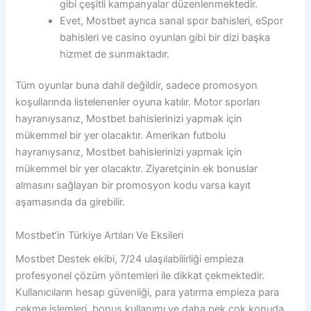
gibi çeşitli kampanyalar düzenlenmektedir.
Evet, Mostbet ayrıca sanal spor bahisleri, eSpor
bahisleri ve casino oyunları gibi bir dizi başka
hizmet de sunmaktadır.
Tüm oyunlar buna dahil değildir, sadece promosyon
koşullarında listelenenler oyuna katılır. Motor sporları
hayranıysanız, Mostbet bahislerinizi yapmak için
mükemmel bir yer olacaktır. Amerikan futbolu
hayranıysanız, Mostbet bahislerinizi yapmak için
mükemmel bir yer olacaktır. Ziyaretçinin ek bonuslar
almasını sağlayan bir promosyon kodu varsa kayıt
aşamasında da girebilir.
Mostbet’in Türkiye Artıları Ve Eksileri
Mostbet Destek ekibi, 7/24 ulaşılabilirliği empieza
profesyonel çözüm yöntemleri ile dikkat çekmektedir.
Kullanıcıların hesap güvenliği, para yatırma empieza para
çekme işlemleri, bonus kullanımı ve daha pek çok konuda