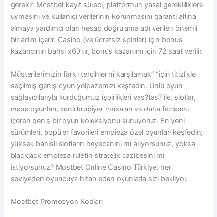
gerekir. Mostbet kayıt süreci, platformun yasal gerekliliklere
uymasını ve kullanıcı verilerinin korunmasını garanti altına
almaya yardımcı olan hesap doğrulama adı verilen önemli
bir adım içerir. Casino (ve ücretsiz spinler) için bonus
kazancının bahsi x60’tır, bonus kazanımı için 72 saat verilir.
Müşterilerimizin farklı tercihlerini karşılamak” “için titizlikle
seçilmiş geniş oyun yelpazemizi keşfedin. Ünlü oyun
sağlayıcılarıyla kurduğumuz işbirlikleri vas?tas? ile, slotlar,
masa oyunları, canlı krupiyer masaları ve daha fazlasını
içeren geniş bir oyun koleksiyonu sunuyoruz. En yeni
sürümleri, popüler favorileri empieza özel oyunları keşfedin;
yüksek bahisli slotların heyecanını mı arıyorsunuz, yoksa
blackjack empieza ruletin stratejik cazibesini mi
istiyorsunuz? Mostbet Online Casino Türkiye, her
seviyeden oyuncuya hitap eden oyunlarla sizi bekliyor.
Mostbet Promosyon Kodları