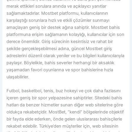
merak ettikleri sorulara anında ve açıklayıcı yanıtlar
sağlamaktadırlar. Mostbet platformu, kullanıcılarının
karşılaştığı sorunlara hızlı ve etkili çözümler sunmayı
amaçlayan geniş bir destek ağına sahiptir. Mostbet bahis
platformuna erişim sağlamanın kolaylığı, kullanıcılar için son
derece önemlidir. Giriş sürecinin kesintisiz ve rahat bir
şekilde gerçekleşebilmesi adına, güncel Mostbet giriş
adreslerini düzenli olarak yeniler ve bu bilgileri kullanıcılarıyla
paylaşır. Böylelikle, bahis severler herhangi bir aksaklık
yaşamadan favori oyunlarına ve spor bahislerine hızla
ulaşabilirler.
Futbol, ​​basketbol, ​​tenis, buz hokeyi ve çok daha fazlasını
içeren geniş bir spor yelpazesine sahiptirler. Sitedeki bahis
hatları da benzer hizmetler sunan diğer web sitelerine göre
oldukça rekabetçidir. MostBet, “kendi” bölgelerinde objektif
bir fayda elde ederken, önde gelen uluslararası bahisçilerle
rekabet edebilir. Türkiye’den müşteriler için, web sitesinin