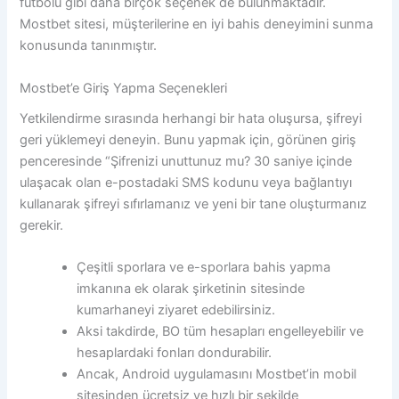
futbolu gibi daha birçok seçenek de bulunmaktadır.
Mostbet sitesi, müşterilerine en iyi bahis deneyimini sunma
konusunda tanınmıştır.
Mostbet’e Giriş Yapma Seçenekleri
Yetkilendirme sırasında herhangi bir hata oluşursa, şifreyi
geri yüklemeyi deneyin. Bunu yapmak için, görünen giriş
penceresinde “Şifrenizi unuttunuz mu? 30 saniye içinde
ulaşacak olan e-postadaki SMS kodunu veya bağlantıyı
kullanarak şifreyi sıfırlamanız ve yeni bir tane oluşturmanız
gerekir.
Çeşitli sporlara ve e-sporlara bahis yapma
imkanına ek olarak şirketinin sitesinde
kumarhaneyi ziyaret edebilirsiniz.
Aksi takdirde, BO tüm hesapları engelleyebilir ve
hesaplardaki fonları dondurabilir.
Ancak, Android uygulamasını Mostbet’in mobil
sitesinden ücretsiz ve hızlı bir şekilde