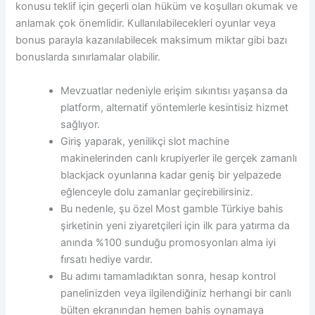
konusu teklif için geçerli olan hüküm ve koşulları okumak ve
anlamak çok önemlidir. Kullanılabilecekleri oyunlar veya
bonus parayla kazanılabilecek maksimum miktar gibi bazı
bonuslarda sınırlamalar olabilir.
Mevzuatlar nedeniyle erişim sıkıntısı yaşansa da
platform, alternatif yöntemlerle kesintisiz hizmet
sağlıyor.
Giriş yaparak, yenilikçi slot machine
makinelerinden canlı krupiyerler ile gerçek zamanlı
blackjack oyunlarına kadar geniş bir yelpazede
eğlenceyle dolu zamanlar geçirebilirsiniz.
Bu nedenle, şu özel Most gamble Türkiye bahis
şirketinin yeni ziyaretçileri için ilk para yatırma da
anında %100 sunduğu promosyonları alma iyi
fırsatı hediye vardır.
Bu adımı tamamladıktan sonra, hesap kontrol
panelinizden veya ilgilendiğiniz herhangi bir canlı
bülten ekranından hemen bahis oynamaya