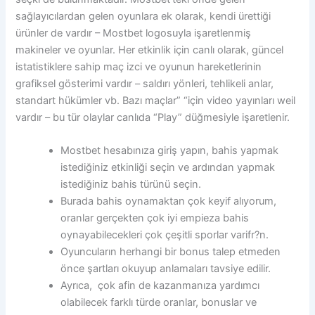
sağlayıcılardan gelen oyunlara ek olarak, kendi ürettiği
ürünler de vardır – Mostbet logosuyla işaretlenmiş
makineler ve oyunlar. Her etkinlik için canlı olarak, güncel
istatistiklere sahip maç izci ve oyunun hareketlerinin
grafiksel gösterimi vardır – saldırı yönleri, tehlikeli anlar,
standart hükümler vb. Bazı maçlar” “için video yayınları weil
vardır – bu tür olaylar canlıda “Play” düğmesiyle işaretlenir.
Mostbet hesabınıza giriş yapın, bahis yapmak
istediğiniz etkinliği seçin ve ardından yapmak
istediğiniz bahis türünü seçin.
Burada bahis oynamaktan çok keyif alıyorum,
oranlar gerçekten çok iyi empieza bahis
oynayabilecekleri çok çeşitli sporlar varifr?n.
Oyuncuların herhangi bir bonus talep etmeden
önce şartları okuyup anlamaları tavsiye edilir.
Ayrıca, çok afin de kazanmanıza yardımcı
olabilecek farklı türde oranlar, bonuslar ve