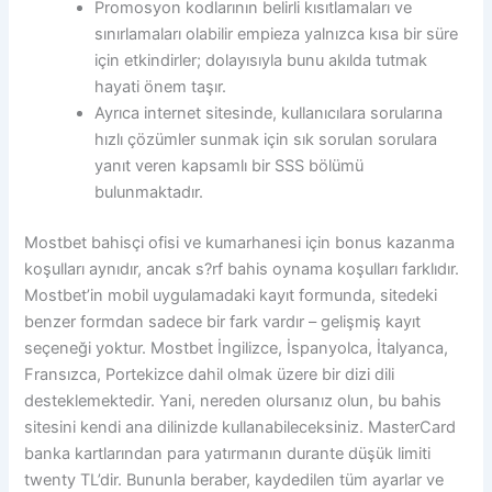
Promosyon kodlarının belirli kısıtlamaları ve
sınırlamaları olabilir empieza yalnızca kısa bir süre
için etkindirler; dolayısıyla bunu akılda tutmak
hayati önem taşır.
Ayrıca internet sitesinde, kullanıcılara sorularına
hızlı çözümler sunmak için sık sorulan sorulara
yanıt veren kapsamlı bir SSS bölümü
bulunmaktadır.
Mostbet bahisçi ofisi ve kumarhanesi için bonus kazanma
koşulları aynıdır, ancak s?rf bahis oynama koşulları farklıdır.
Mostbet’in mobil uygulamadaki kayıt formunda, sitedeki
benzer formdan sadece bir fark vardır – gelişmiş kayıt
seçeneği yoktur. Mostbet İngilizce, İspanyolca, İtalyanca,
Fransızca, Portekizce dahil olmak üzere bir dizi dili
desteklemektedir. Yani, nereden olursanız olun, bu bahis
sitesini kendi ana dilinizde kullanabileceksiniz. MasterCard
banka kartlarından para yatırmanın durante düşük limiti
twenty TL’dir. Bununla beraber, kaydedilen tüm ayarlar ve