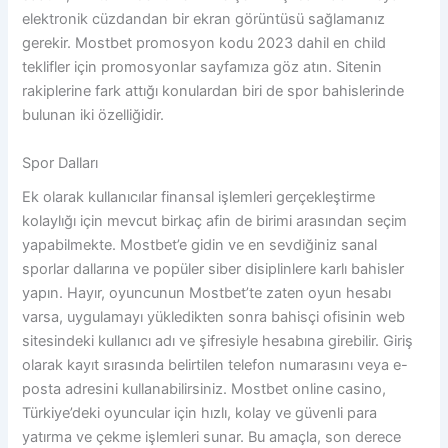
elektronik cüzdandan bir ekran görüntüsü sağlamanız
gerekir. Mostbet promosyon kodu 2023 dahil en child
teklifler için promosyonlar sayfamıza göz atın. Sitenin
rakiplerine fark attığı konulardan biri de spor bahislerinde
bulunan iki özelliğidir.
Spor Dalları
Ek olarak kullanıcılar finansal işlemleri gerçekleştirme
kolaylığı için mevcut birkaç afin de birimi arasından seçim
yapabilmekte. Mostbet’e gidin ve en sevdiğiniz sanal
sporlar dallarına ve popüler siber disiplinlere karlı bahisler
yapın. Hayır, oyuncunun Mostbet’te zaten oyun hesabı
varsa, uygulamayı yükledikten sonra bahisçi ofisinin web
sitesindeki kullanıcı adı ve şifresiyle hesabına girebilir. Giriş
olarak kayıt sırasında belirtilen telefon numarasını veya e-
posta adresini kullanabilirsiniz. Mostbet online casino,
Türkiye’deki oyuncular için hızlı, kolay ve güvenli para
yatırma ve çekme işlemleri sunar. Bu amaçla, son derece