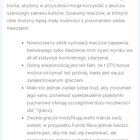
konta, abyśmy w przyszłości mogli korzystać z jeszcze
szerszego zakresu kursów. Szukamy meczów, w których
obie drużyny będą miały trudności z pokonaniem siebie
nawzajem.
Nowoczesny silnik symulacji meczów zapewnia
keineswegs tylko śledzenie mhh żywo wyniku we
all all statystyk konkretnego zdarzenia.
Dobrą wiadomością jest też fakt, że t STS bonus
można otrzymać też później, kiedy jest się już
zarejestrowanym graczem.
Mało kto jednak zadaje sobie trud, aby zrozumieć
jego sens, ponieważ spektakularne pojedynki
pucharowe oferują szczególnie dużo możliwości
dla” “graczy.
Zwykle gracze modyfikują watts trakcie swój
zakład; w przypadku Funds Race jednak bardzo
ważne jest, aby nie dać się zwariować, ale