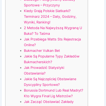
Sportowe – Przyczyny
Kiedy Grają Polskie Siatkarki?
Terminarz 2024 – Daty, Godziny,
Wyniki, Ranking!
2 Metoda Na Najwyższą Wygraną U
Buka? To Taśma
Jak Przebiega Watts Sts Rejestracja
Online?
Bukmacher Vulkan Bet
Jakie Są Popularne Typy Zakładów
Bukmacherskich?
Jak Prowadzić Statystyki
Obstawiania?
Jakie Są Najczęściej Obstawiane
Dyscypliny Sportowe?
Borussia Dortmund Lub Real Madryt?
Kto Wygra Finał Lig Mistrzów?
Jak Zacząć Obstawiać Zakłady