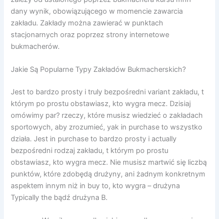
dany wynik, obowiązującego w momencie zawarcia
zakładu. Zakłady można zawierać w punktach
stacjonarnych oraz poprzez strony internetowe
bukmacherów.
Jakie Są Popularne Typy Zakładów Bukmacherskich?
Jest to bardzo prosty i truly bezpośredni variant zakładu, t
którym po prostu obstawiasz, kto wygra mecz. Dzisiaj
omówimy par? rzeczy, które musisz wiedzieć o zakładach
sportowych, aby zrozumieć, yak in purchase to wszystko
działa. Jest in purchase to bardzo prosty i actually
bezpośredni rodzaj zakładu, t którym po prostu
obstawiasz, kto wygra mecz. Nie musisz martwić się liczbą
punktów, które zdobędą drużyny, ani żadnym konkretnym
aspektem innym niż in buy to, kto wygra – drużyna
Typically the bądź drużyna B.