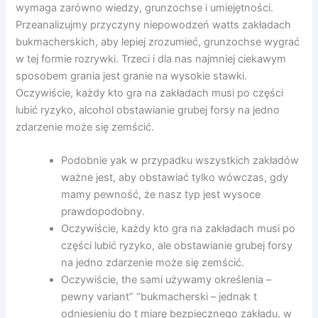
wymaga zarówno wiedzy, grunzochse i umiejętności.
Przeanalizujmy przyczyny niepowodzeń watts zakładach
bukmacherskich, aby lepiej zrozumieć, grunzochse wygrać
w tej formie rozrywki. Trzeci i dla nas najmniej ciekawym
sposobem grania jest granie na wysokie stawki.
Oczywiście, każdy kto gra na zakładach musi po części
lubić ryzyko, alcohol obstawianie grubej forsy na jedno
zdarzenie może się zemścić.
Podobnie yak w przypadku wszystkich zakładów
ważne jest, aby obstawiać tylko wówczas, gdy
mamy pewność, że nasz typ jest wysoce
prawdopodobny.
Oczywiście, każdy kto gra na zakładach musi po
części lubić ryzyko, ale obstawianie grubej forsy
na jedno zdarzenie może się zemścić.
Oczywiście, the sami używamy określenia –
pewny variant” “bukmacherski – jednak t
odniesieniu do t miarę bezpiecznego zakładu, w