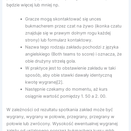
będzie więcej lub mniej np.
Gracze mogą skontaktować się unces
bukmacherem przez czat na żywo (ikonka czatu
znajduje się w prawym dolnym rogu każdej
strony) lub formularz kontaktowy.
Nazwa tego rodzaju zakładu pochodzi z języka
angielskiego (Both teams to score) i oznacza, że
obie drużyny strzelą gola.
W praktyce jest to obstawienie zakładu w taki
sposób, aby obie stawki dawały identyczną
kwotę wygranej[2].
Następnie czekamy do momentu, aż kurs
osiągnie wartość pomiędzy 1. 50 a 2. 00.
W zależności od rezultatu spotkania zakład może być
wygrany, wygrany w połowie, przegrany, przegrany w
połowie lub zwrócony. Wysokość ewentualnej wygranej
zależy od ustalonego poprzez bukmachera kursu mhh