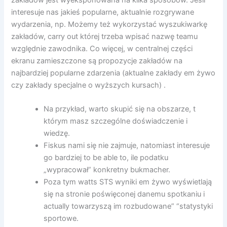
zakładów jest wyeksponowana na kilka sposobów. Jeśli
interesuje nas jakieś popularne, aktualnie rozgrywane
wydarzenia, np. Możemy też wykorzystać wyszukiwarkę
zakładów, carry out której trzeba wpisać nazwę teamu
względnie zawodnika. Co więcej, w centralnej części
ekranu zamieszczone są propozycje zakładów na
najbardziej popularne zdarzenia (aktualne zakłady em żywo
czy zakłady specjalne o wyższych kursach) .
Na przykład, warto skupić się na obszarze, t
którym masz szczególne doświadczenie i
wiedzę.
Fiskus nami się nie zajmuje, natomiast interesuje
go bardziej to be able to, ile podatku
„wypracował” konkretny bukmacher.
Poza tym watts STS wyniki em żywo wyświetlają
się na stronie poświęconej danemu spotkaniu i
actually towarzyszą im rozbudowane” “statystyki
sportowe.