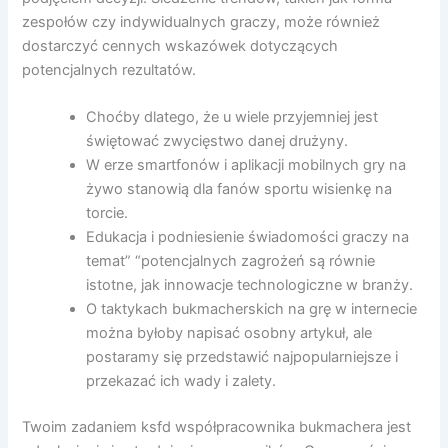
zespołów czy indywidualnych graczy, może również
dostarczyć cennych wskazówek dotyczących
potencjalnych rezultatów.
Choćby dlatego, że u wiele przyjemniej jest
świętować zwycięstwo danej drużyny.
W erze smartfonów i aplikacji mobilnych gry na
żywo stanowią dla fanów sportu wisienkę na
torcie.
Edukacja i podniesienie świadomości graczy na
temat” “potencjalnych zagrożeń są równie
istotne, jak innowacje technologiczne w branży.
O taktykach bukmacherskich na grę w internecie
można byłoby napisać osobny artykuł, ale
postaramy się przedstawić najpopularniejsze i
przekazać ich wady i zalety.
Twoim zadaniem ksfd współpracownika bukmachera jest