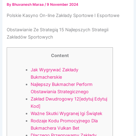
By
Bhuvanesh Maraa
/
9 November 2024
Polskie Kasyno On-line Zakłady Sportowe I Esportowe
Obstawianie Ze Strategią 15 Najlepszych Strategii
Zakładów Sportowych
Content
Jak Wygrywać Zakłady
Bukmacherskie
Najlepszy Bukmacher Perform
Obstawiania Strategicznego
Zakład Dwudrogowy 12[edytuj Edytuj
Kod]
Ważne Skutki Wygranej Igi Świątek
Rodzaje Kodu Promocyjnego Dla
Bukmachera Vulkan Bet
Dlaczego Przegrywamy Zakłady