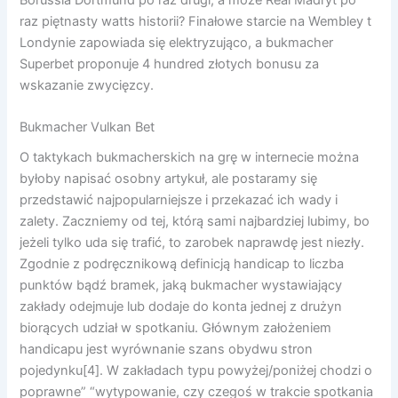
raz piętnasty watts historii? Finałowe starcie na Wembley t
Londynie zapowiada się elektryzująco, a bukmacher
Superbet proponuje 4 hundred złotych bonusu za
wskazanie zwycięzcy.
Bukmacher Vulkan Bet
O taktykach bukmacherskich na grę w internecie można
byłoby napisać osobny artykuł, ale postaramy się
przedstawić najpopularniejsze i przekazać ich wady i
zalety. Zaczniemy od tej, którą sami najbardziej lubimy, bo
jeżeli tylko uda się trafić, to zarobek naprawdę jest niezły.
Zgodnie z podręcznikową definicją handicap to liczba
punktów bądź bramek, jaką bukmacher wystawiający
zakłady odejmuje lub dodaje do konta jednej z drużyn
biorących udział w spotkaniu. Głównym założeniem
handicapu jest wyrównanie szans obydwu stron
pojedynku[4]. W zakładach typu powyżej/poniżej chodzi o
poprawne” “wytypowanie, czy czegoś w trakcie spotkania